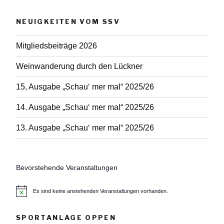
NEUIGKEITEN VOM SSV
Mitgliedsbeiträge 2026
Weinwanderung durch den Lückner
15, Ausgabe „Schau‘ mer mal“ 2025/26
14. Ausgabe „Schau‘ mer mal“ 2025/26
13. Ausgabe „Schau‘ mer mal“ 2025/26
Bevorstehende Veranstaltungen
Es sind keine anstehenden Veranstaltungen vorhanden.
H
i
n
w
SPORTANLAGE OPPEN
e