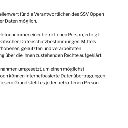
ellenwert für die Verantwortlichen des SSV Oppen
er Daten möglich.
elefonnummer einer betroffenen Person, erfolgt
ezifischen Datenschutzbestimmungen. Mittels
erhobenen, genutzten und verarbeiteten
g über die ihnen zustehenden Rechte aufgeklärt.
aßnahmen umgesetzt, um einen möglichst
nnoch können Internetbasierte Datenübertragungen
diesem Grund steht es jeder betroffenen Person