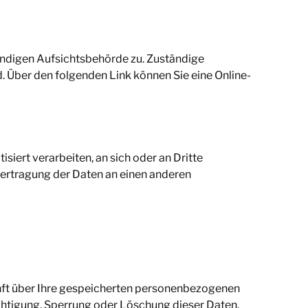
tändigen Aufsichtsbehörde zu. Zuständige
 Über den folgenden Link können Sie eine Online-
isiert verarbeiten, an sich oder an Dritte
Übertragung der Daten an einen anderen
nft über Ihre gespeicherten personenbezogenen
chtigung, Sperrung oder Löschung dieser Daten.