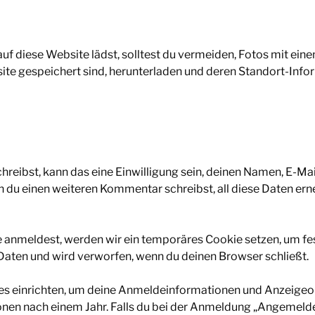
s auf diese Website lädst, solltest du vermeiden, Fotos mit 
site gespeichert sind, herunterladen und deren Standort-Info
eibst, kann das eine Einwilligung sein, deinen Namen, E-Mai
nn du einen weiteren Kommentar schreibst, all diese Daten e
te anmeldest, werden wir ein temporäres Cookie setzen, um fe
aten und wird verworfen, wenn du deinen Browser schließt.
es einrichten, um deine Anmeldeinformationen und Anzeigeo
onen nach einem Jahr. Falls du bei der Anmeldung „Angemeld