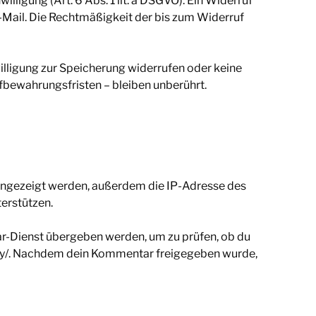
lligung (Art. 6 Abs. 1 lit. a DSGVO). Ein Widerruf
 E-Mail. Die Rechtmäßigkeit der bis zum Widerruf
willigung zur Speicherung widerrufen oder keine
ewahrungsfristen – bleiben unberührt.
ngezeigt werden, außerdem die IP-Adresse des
erstützen.
ar-Dienst übergeben werden, um zu prüfen, ob du
vacy/. Nachdem dein Kommentar freigegeben wurde,