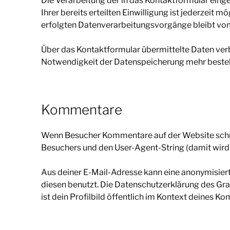
Die Verarbeitung der in das Kontaktformular eingeg
Ihrer bereits erteilten Einwilligung ist jederzeit
erfolgten Datenverarbeitungsvorgänge bleibt vo
Über das Kontaktformular übermittelte Daten verbl
Notwendigkeit der Datenspeicherung mehr besteh
Kommentare
Wenn Besucher Kommentare auf der Website schre
Besuchers und den User-Agent-String (damit wird 
Aus deiner E-Mail-Adresse kann eine anonymisiert
diesen benutzt. Die Datenschutzerklärung des Gr
ist dein Profilbild öffentlich im Kontext deines K