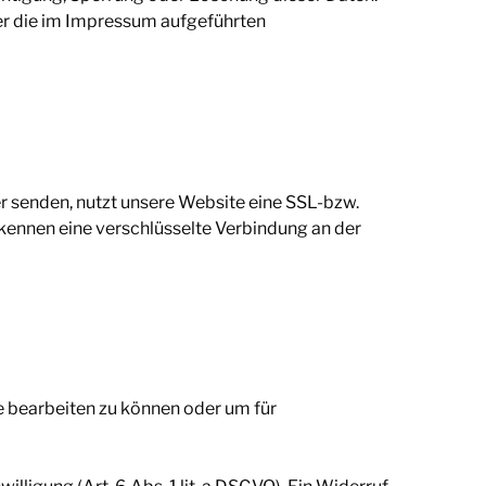
er die im Impressum aufgeführten
er senden, nutzt unsere Website eine SSL-bzw.
erkennen eine verschlüsselte Verbindung an der
e bearbeiten zu können oder um für