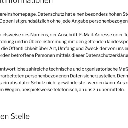
htinformationen
r Vereinshomepage. Datenschutz hat einen besonders hohen St
SV Oppen ist grundsätzlich ohne jede Angabe personenbezogen
ielsweise des Namens, der Anschrift, E-Mail-Adresse oder T
ordnung und in Übereinstimmung mit den geltenden landessp
die Öffentlichkeit über Art, Umfang und Zweck der von uns 
den betroffene Personen mittels dieser Datenschutzerklärun
rantwortliche zahlreiche technische und organisatorische M
 verarbeiteten personenbezogenen Daten sicherzustellen. De
s ein absoluter Schutz nicht gewährleistet werden kann. Aus 
n Wegen, beispielsweise telefonisch, an uns zu übermitteln.
en Stelle