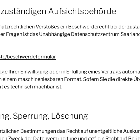
 zuständigen Aufsichtsbehörde
schutzrechtlichen Verstoßes ein Beschwerderecht bei der zus
er Fragen ist das Unabhängige Datenschutzzentrum Saarland.
nste/beschwerdeformular
age Ihrer Einwilligung oder in Erfüllung eines Vertrags automat
 in einem maschinenlesbaren Format. Sofern Sie die direkte 
it es technisch machbar ist.
ung, Sperrung, Löschung
etzlichen Bestimmungen das Recht auf unentgeltliche Ausku
en Zweck der Datenverarbeitung und ggf. ein Recht auf Beri