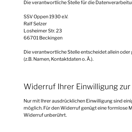
Die verantwortliche Stelle für die Datenverarbeitu
SSV Oppen 1930 e.V.
Ralf Selzer
Losheimer Str. 23
66701 Beckingen
Die verantwortliche Stelle entscheidet allein o
(z.B. Namen, Kontaktdaten o. Ä.).
Widerruf Ihrer Einwilligung zu
Nur mit Ihrer ausdrücklichen Einwilligung sind ein
möglich. Für den Widerruf genügt eine formlose M
Widerruf unberührt.