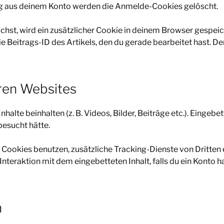
g aus deinem Konto werden die Anmelde-Cookies gelöscht.
ichst, wird ein zusätzlicher Cookie in deinem Browser gespeic
Beitrags-ID des Artikels, den du gerade bearbeitet hast. Der
eren Websites
halte beinhalten (z. B. Videos, Bilder, Beiträge etc.). Eingeb
besucht hätte.
ookies benutzen, zusätzliche Tracking-Dienste von Dritten 
 Interaktion mit dem eingebetteten Inhalt, falls du ein Konto 
n