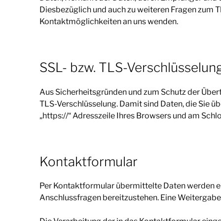
Diesbezüglich und auch zu weiteren Fragen zum 
Kontaktmöglichkeiten an uns wenden.
SSL- bzw. TLS-Verschlüsselun
Aus Sicherheitsgründen und zum Schutz der Übertra
TLS-Verschlüsselung. Damit sind Daten, die Sie übe
„https://“ Adresszeile Ihres Browsers und am Schl
Kontaktformular
Per Kontaktformular übermittelte Daten werden ei
Anschlussfragen bereitzustehen. Eine Weitergabe di