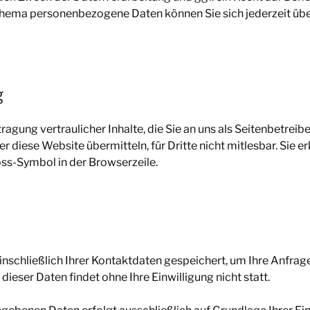
Thema personenbezogene Daten können Sie sich jederzeit üb
g
gung vertraulicher Inhalte, die Sie an uns als Seitenbetreib
r diese Website übermitteln, für Dritte nicht mitlesbar. Sie 
oss-Symbol in der Browserzeile.
nschließlich Ihrer Kontaktdaten gespeichert, um Ihre Anfrag
eser Daten findet ohne Ihre Einwilligung nicht statt.