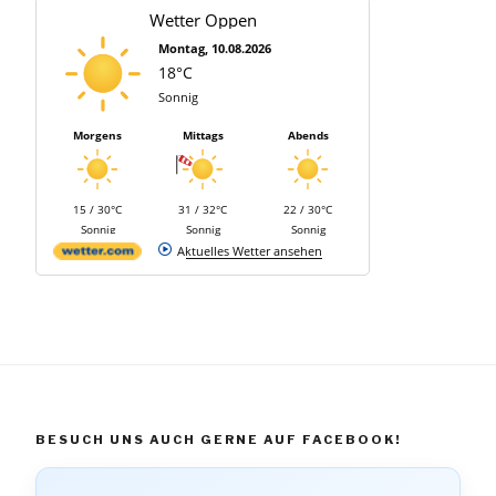
Wetter Oppen
Montag, 10.08.2026
18°C
Sonnig
Morgens
Mittags
Abends
15 / 30°C
31 / 32°C
22 / 30°C
Sonnig
Sonnig
Sonnig
Aktuelles Wetter ansehen
BESUCH UNS AUCH GERNE AUF FACEBOOK!