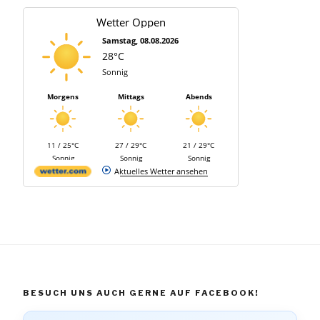
Wetter Oppen
Samstag, 08.08.2026
28°C
Sonnig
Morgens
Mittags
Abends
11 / 25°C
27 / 29°C
21 / 29°C
Sonnig
Sonnig
Sonnig
Aktuelles Wetter ansehen
BESUCH UNS AUCH GERNE AUF FACEBOOK!