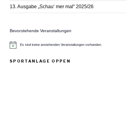
13. Ausgabe „Schau‘ mer mal“ 2025/26
Bevorstehende Veranstaltungen
Es sind keine anstehenden Veranstaltungen vorhanden.
H
i
n
w
SPORTANLAGE OPPEN
e
i
s