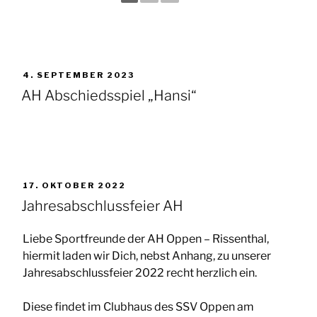
VERÖFFENTLICHT
4. SEPTEMBER 2023
AM
AH Abschiedsspiel „Hansi“
VERÖFFENTLICHT
17. OKTOBER 2022
AM
Jahresabschlussfeier AH
Liebe Sportfreunde der AH Oppen – Rissenthal,
hiermit laden wir Dich, nebst Anhang, zu unserer
Jahresabschlussfeier 2022 recht herzlich ein.
Diese findet im Clubhaus des SSV Oppen am