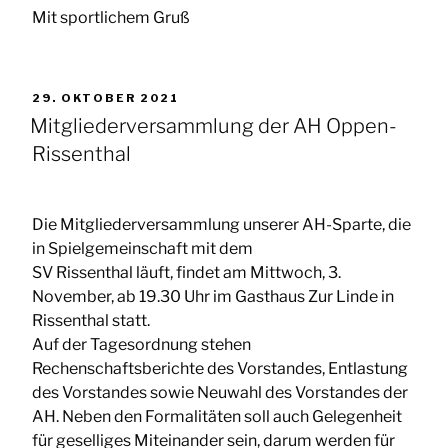
Mit sportlichem Gruß
VERÖFFENTLICHT
29. OKTOBER 2021
AM
Mitgliederversammlung der AH Oppen-
Rissenthal
Die Mitgliederversammlung unserer AH-Sparte, die
in Spielgemeinschaft mit dem
SV Rissenthal läuft, findet am Mittwoch, 3.
November, ab 19.30 Uhr im Gasthaus Zur Linde in
Rissenthal statt.
Auf der Tagesordnung stehen
Rechenschaftsberichte des Vorstandes, Entlastung
des Vorstandes sowie Neuwahl des Vorstandes der
AH. Neben den Formalitäten soll auch Gelegenheit
für geselliges Miteinander sein, darum werden für