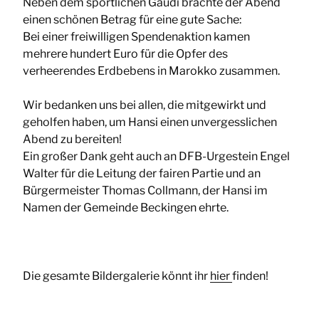
Neben dem sportlichen Gaudi brachte der Abend
einen schönen Betrag für eine gute Sache:
Bei einer freiwilligen Spendenaktion kamen
mehrere hundert Euro für die Opfer des
verheerendes Erdbebens in Marokko zusammen.
Wir bedanken uns bei allen, die mitgewirkt und
geholfen haben, um Hansi einen unvergesslichen
Abend zu bereiten!
Ein großer Dank geht auch an DFB-Urgestein Engel
Walter für die Leitung der fairen Partie und an
Bürgermeister Thomas Collmann, der Hansi im
Namen der Gemeinde Beckingen ehrte.
Die gesamte Bildergalerie könnt ihr
hier
finden!