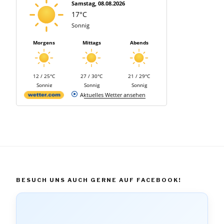
Samstag, 08.08.2026
17°C
Sonnig
Morgens
Mittags
Abends
12 / 25°C
27 / 30°C
21 / 29°C
Sonnig
Sonnig
Sonnig
Aktuelles Wetter ansehen
BESUCH UNS AUCH GERNE AUF FACEBOOK!