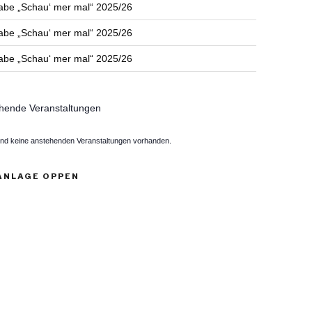
abe „Schau‘ mer mal“ 2025/26
abe „Schau‘ mer mal“ 2025/26
abe „Schau‘ mer mal“ 2025/26
hende Veranstaltungen
ind keine anstehenden Veranstaltungen vorhanden.
ANLAGE OPPEN