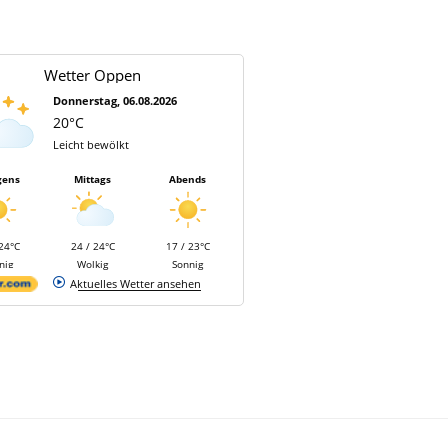
Wetter Oppen
Donnerstag, 06.08.2026
20°C
Leicht bewölkt
gens
Mittags
Abends
 24°C
24 / 24°C
17 / 23°C
nig
Wolkig
Sonnig
Aktuelles Wetter ansehen