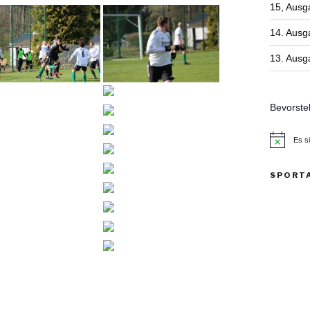
15, Ausg
14. Ausg
13. Ausg
Bevorste
Es s
H
i
n
SPORT
w
e
i
s