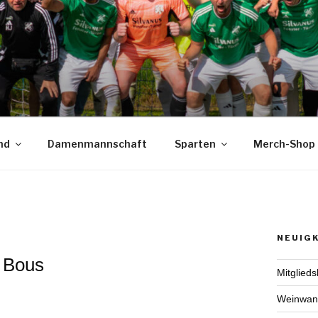
nd
Damenmannschaft
Sparten
Merch-Shop
NEUIGK
 Bous
Mitglied
Weinwan