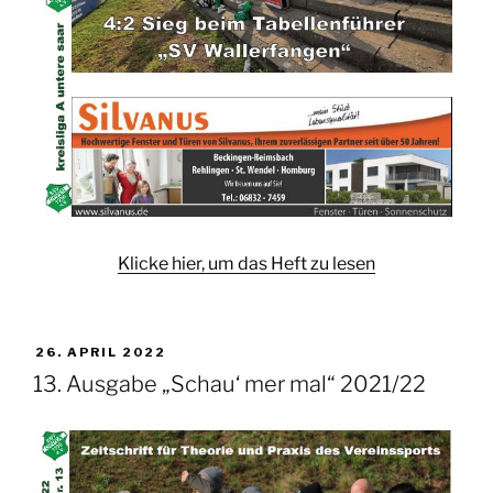
Klicke hier, um das Heft zu lesen
VERÖFFENTLICHT
26. APRIL 2022
AM
13. Ausgabe „Schau‘ mer mal“ 2021/22