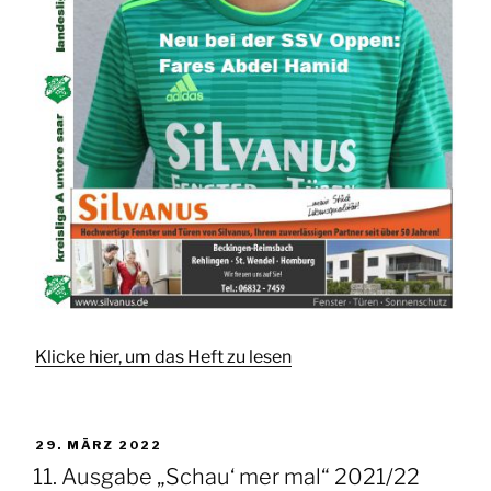
Klicke hier, um das Heft zu lesen
VERÖFFENTLICHT
29. MÄRZ 2022
AM
11. Ausgabe „Schau‘ mer mal“ 2021/22