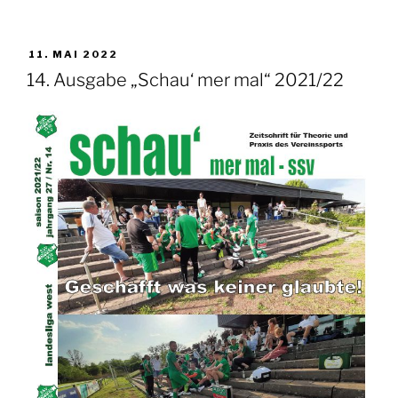
VERÖFFENTLICHT
11. MAI 2022
AM
14. Ausgabe „Schau‘ mer mal“ 2021/22