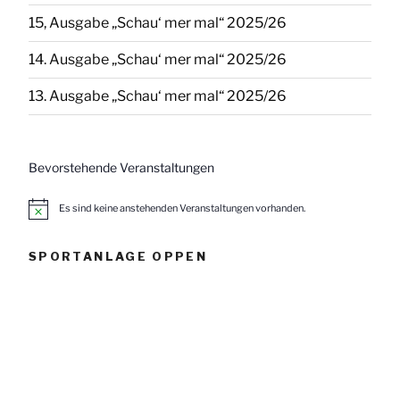
15, Ausgabe „Schau‘ mer mal“ 2025/26
14. Ausgabe „Schau‘ mer mal“ 2025/26
13. Ausgabe „Schau‘ mer mal“ 2025/26
Bevorstehende Veranstaltungen
Es sind keine anstehenden Veranstaltungen vorhanden.
H
i
n
w
SPORTANLAGE OPPEN
e
i
s