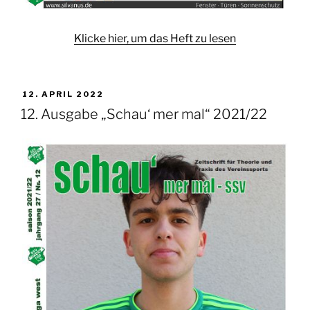
Klicke hier, um das Heft zu lesen
VERÖFFENTLICHT
12. APRIL 2022
AM
12. Ausgabe „Schau‘ mer mal“ 2021/22