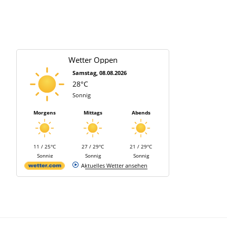
Wetter Oppen
Samstag, 08.08.2026
28°C
Sonnig
Morgens
Mittags
Abends
11 / 25°C
27 / 29°C
21 / 29°C
Sonnig
Sonnig
Sonnig
Aktuelles Wetter ansehen