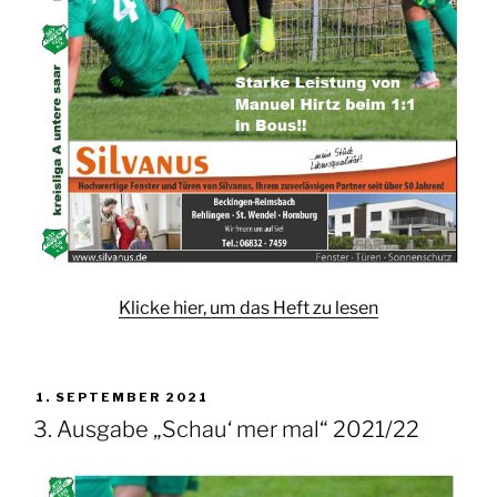
Klicke hier, um das Heft zu lesen
VERÖFFENTLICHT
1. SEPTEMBER 2021
AM
3. Ausgabe „Schau‘ mer mal“ 2021/22