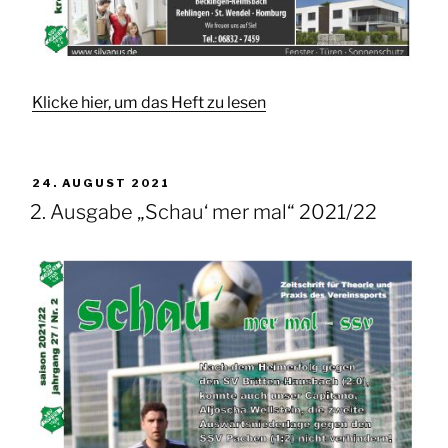
Klicke hier, um das Heft zu lesen
VERÖFFENTLICHT
24. AUGUST 2021
AM
2. Ausgabe „Schau‘ mer mal“ 2021/22