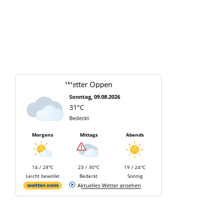
Wetter Oppen
Sonntag, 09.08.2026
31°C
Bedeckt
Morgens
Mittags
Abends
14 / 28°C
23 / 30°C
19 / 24°C
Leicht bewölkt
Bedeckt
Sonnig
Aktuelles Wetter ansehen