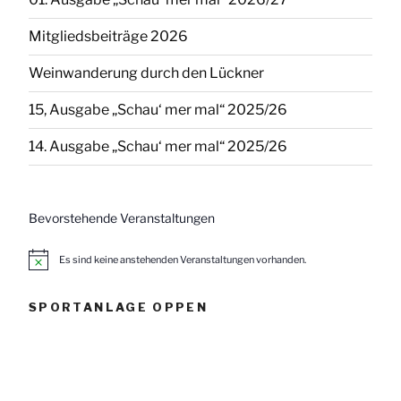
Mitgliedsbeiträge 2026
Weinwanderung durch den Lückner
15, Ausgabe „Schau‘ mer mal“ 2025/26
14. Ausgabe „Schau‘ mer mal“ 2025/26
Bevorstehende Veranstaltungen
Es sind keine anstehenden Veranstaltungen vorhanden.
H
i
n
w
SPORTANLAGE OPPEN
e
i
s