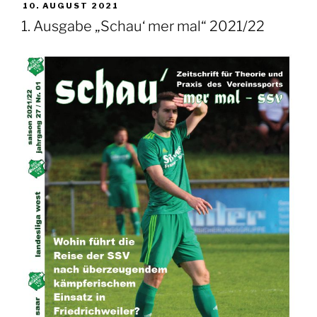
VERÖFFENTLICHT
10. AUGUST 2021
AM
1. Ausgabe „Schau‘ mer mal“ 2021/22