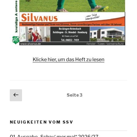
Klicke hier, um das Heft zu lesen
Seitennummerierung
Vorherige
Seite
3
Seite
der
Beiträge
NEUIGKEITEN VOM SSV
01. Ausgabe „Schau‘ mer mal“ 2026/27