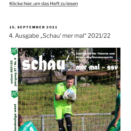
Klicke hier, um das Heft zu lesen
VERÖFFENTLICHT
15. SEPTEMBER 2021
AM
4. Ausgabe „Schau‘ mer mal“ 2021/22