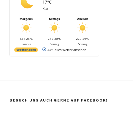
17°C
Klar
Morgens
Mittags
Abends
12 / 25°C
27 / 30°C
22 / 29°C
Sonnig
Sonnig
Sonnig
Aktuelles Wetter ansehen
BESUCH UNS AUCH GERNE AUF FACEBOOK!